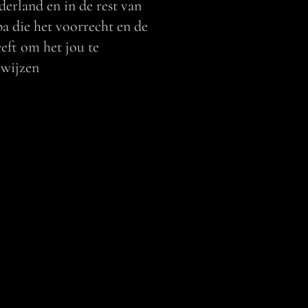
derland en in de rest van
a die het voorrecht en de
eeft om het jou te
wijzen