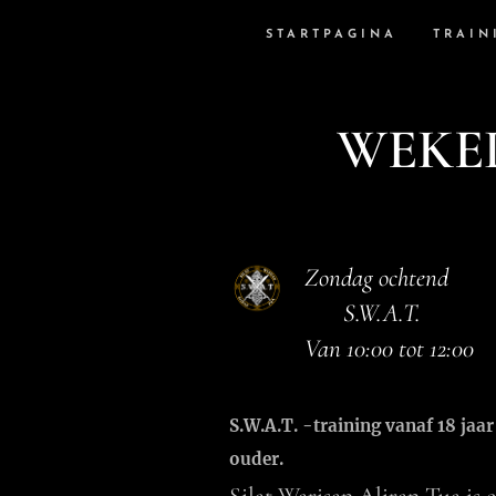
STARTPAGINA
TRAIN
WEKE
Zondag ochtend
S.W.A.T.
Van 10:00 tot 12:00
S.W.A.T. -training vanaf 18 jaar
ouder.