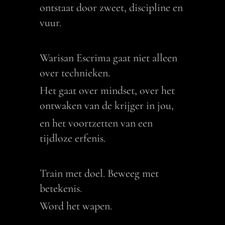
ontstaat door zweet, discipline en
vuur.
Warisan Escrima gaat niet alleen
over technieken.
Het gaat over mindset, over het
ontwaken van de krijger in jou,
en het voortzetten van een
tijdloze erfenis.
Train met doel. Beweeg met
betekenis.
Word het wapen.