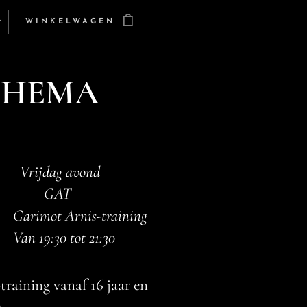
WINKELWAGEN
CHEMA
Vrijdag avond
GAT
Garimot Arnis-training
Van 19:30 tot 21:30
raining vanaf 16 jaar en