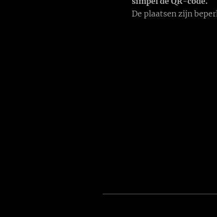
simpel de QR-code.
De plaatsen zijn beper