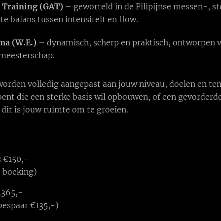
 Training (GAT)
– geworteld in de Filipijnse messen-, st
te balans tussen intensiteit en flow.
ma (W.E.)
– dynamisch, scherp en praktisch, ontworpen v
 meesterschap.
worden volledig aangepast aan jouw niveau, doelen en te
bent die een sterke basis wil opbouwen, of een gevorderde
 dit is jouw ruimte om te groeien.
:
€150,-
 boeking)
.365,-
espaar €135,-)