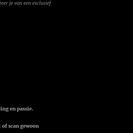
eer je van een exclusief
ding en passie.
t of
scan gewoon