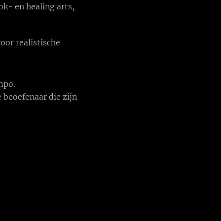
ok- en healing arts,
oor realistische
mpo.
 beoefenaar die zijn