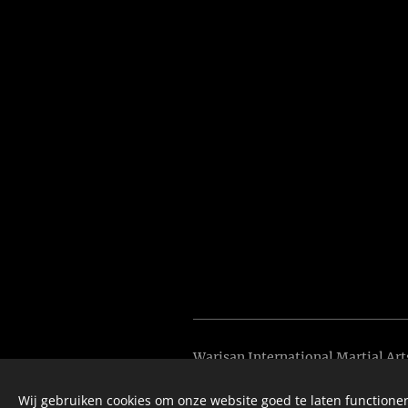
Warisan International Martial Ar
Badhuisstraat 177, 2584HH, Den 
Wij gebruiken cookies om onze website goed te laten functioner