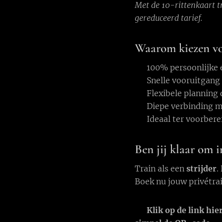
Met de 10-rittenkaart tr
gereduceerd tarief.
Waarom kiezen vo
✅ 100% persoonlijke 
✅ Snelle vooruitgang 
✅ Flexibele planning 
✅ Diepe verbinding me
✅ Ideaal ter voorbere
Ben jij klaar om i
Train als een
strijder
.
Boek nu jouw privétrai
👉
Klik op de link hie