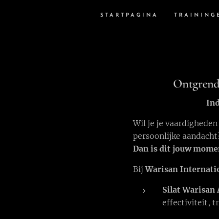
STARTPAGINA
TRAINING
Ontgrende
Ind
Wil je je vaardigheden
persoonlijke aandacht
Dan is dit jouw mome
Bij
Warisan Internati
Silat Warisan 
effectiviteit, t