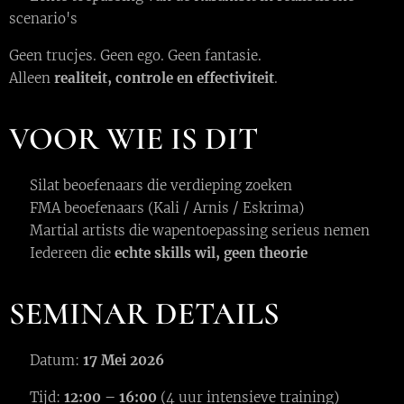
scenario's
Geen trucjes. Geen ego. Geen fantasie.
Alleen
realiteit, controle en effectiviteit
.
VOOR WIE IS DIT
✔️ Silat beoefenaars die verdieping zoeken
✔️ FMA beoefenaars (Kali / Arnis / Eskrima)
✔️ Martial artists die wapentoepassing serieus nemen
✔️ Iedereen die
echte skills wil, geen theorie
SEMINAR DETAILS
🗓 Datum:
17 Mei 2026
⏱️ Tijd:
12:00 – 16:00
(4 uur intensieve training)