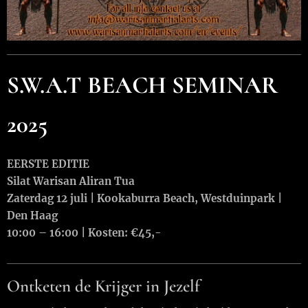
S.W.A.T BEACH SEMINAR
2025
EERSTE EDITIE
Silat Warisan Aliran Tua
Zaterdag 12 juli | Kookaburra Beach, Westduinpark |
Den Haag
10:00 – 16:00 | Kosten: €45,-
Ontketen de Krijger in Jezelf