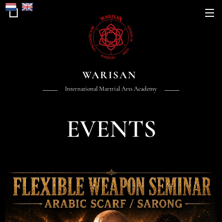
WARISAN
International Martrial Arts Academy
EVENTS