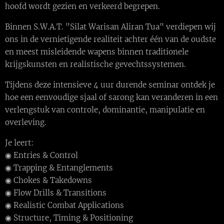
hoofd wordt gezien en verkeerd begrepen.
Binnen S.W.A.T. "Silat Warisan Aliran Tua" verdiepen wij
ons in de vernietigende realiteit achter één van de oudste
en meest misleidende wapens binnen traditionele
krijgskunsten en realistische gevechtssystemen.
Tijdens deze intensieve 4 uur durende seminar ontdek je
hoe een eenvoudige sjaal of sarong kan veranderen in een
verlengstuk van controle, dominantie, manipulatie en
overleving.
Je leert:
◉ Entries & Control
◉ Trapping & Entanglements
◉ Chokes & Takedowns
◉ Flow Drills & Transitions
◉ Realistic Combat Applications
◉ Structure, Timing & Positioning