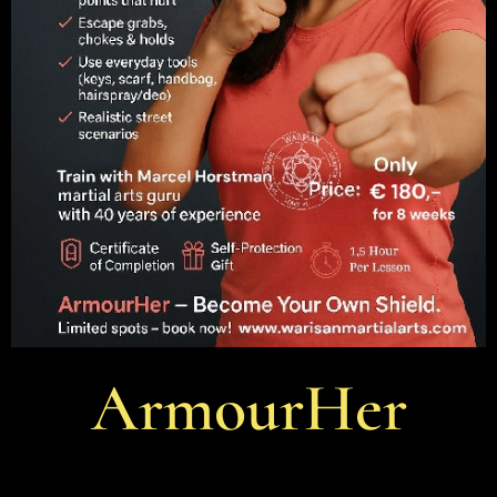
ArmourHer