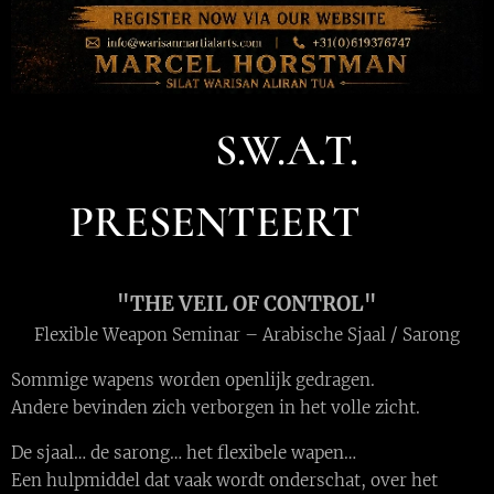
⚔️
S.W.A.T.
PRESENTEERT ⚔️
"THE VEIL OF CONTROL"
Flexible Weapon Seminar – Arabische Sjaal / Sarong
Sommige wapens worden openlijk gedragen.
Andere bevinden zich verborgen in het volle zicht.
De sjaal… de sarong… het flexibele wapen…
Een hulpmiddel dat vaak wordt onderschat, over het