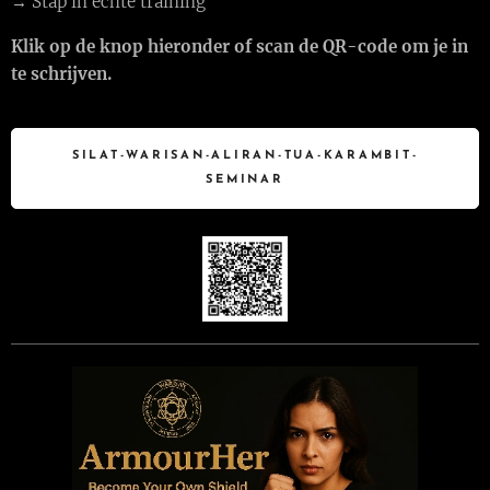
→ Stap in echte training
Klik op de knop hieronder of scan de QR-code om je in
te schrijven.
SILAT-WARISAN-ALIRAN-TUA-KARAMBIT-
SEMINAR