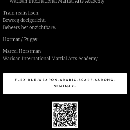
📍 Warisan International Martial Arts Academy
Train realistisch.
Beweeg doelgericht.
Beheers het onzichtbare.
Hormat / Pugay 🙏🏽
Marcel Horstman
Warisan International Martial Arts Academy
FLEXIBLE-WEAPON-ARABIC-SCARF-SARONG-
SEMINAR-