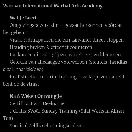
Warisan International Martial Arts Academy
.
🗓️
Wat Je Leert
✔ Omgevingsbewustzijn – gevaar herkennen vóórdat
het gebeurt
✔ Vitale & drukpunten die een aanvaller direct stoppen
✔ Houding breken & effectief counteren
✔ Loskomen uit vastgrijpen, wurgingen en klemmen
✔ Gebruik van alledaagse voorwerpen (sleutels, handtas,
sjaal, haarlak/deo)
✔ Realistische scenario-training – zodat je voorbereid
bent op de straat
🎓
Na 8 Weken Ontvang Je
🏅 Certificaat van Deelname
🥋 1 Gratis SWAT Sunday Training (Silat Warisan Aliran
Tua)
🎁 Speciaal Zelfbeschermingscadeau