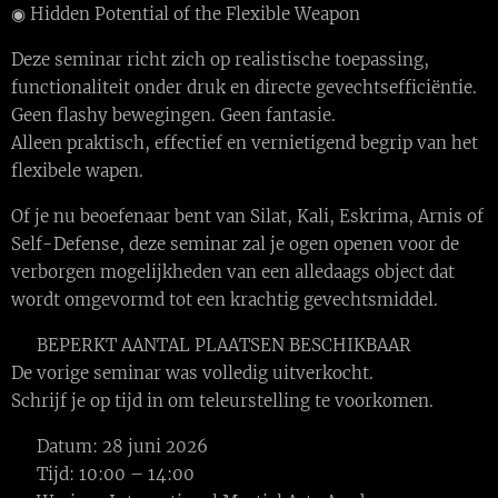
◉ Hidden Potential of the Flexible Weapon
Deze seminar richt zich op realistische toepassing,
functionaliteit onder druk en directe gevechtsefficiëntie.
Geen flashy bewegingen. Geen fantasie.
Alleen praktisch, effectief en vernietigend begrip van het
flexibele wapen.
Of je nu beoefenaar bent van Silat, Kali, Eskrima, Arnis of
Self-Defense, deze seminar zal je ogen openen voor de
verborgen mogelijkheden van een alledaags object dat
wordt omgevormd tot een krachtig gevechtsmiddel.
⚠️ BEPERKT AANTAL PLAATSEN BESCHIKBAAR
De vorige seminar was volledig uitverkocht.
Schrijf je op tijd in om teleurstelling te voorkomen.
📅 Datum: 28 juni 2026
⏰ Tijd: 10:00 – 14:00