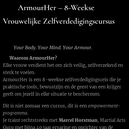
🌸
ArmourHer – 8-Weekse
Vrouwelijke Zelfverdedigingscursus
🌸
💪
Your Body. Your Mind. Your Armour.
👊
Waarom ArmourHer?
Elke vrouw verdient het om zich veilig, zelfverzekerd en
sterk te voelen.
ArmourHer is een 8-weekse zelfverdedigingsreis die je
praktische tools, bewustzijn en de geest van een krijger
geeft om jezelf in elke situatie te beschermen.
Dit is niet zomaar een cursus, dit is een
empowerment-
programma
.
Je traint rechtstreeks met
Marcel Horstman
, Martial Arts
Guru met bijna 40 jaar ervaring en oprichter van de