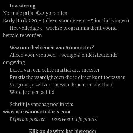
💸
Investering
Normale prijs: €22,50 per les
Early Bird:
€20,- (alleen voor de eerste 5 inschrijvingen)
👉 Het volledige 8-weekse programma dient vooraf
betaald te worden.
✨
Waarom deelnemen aan ArmourHer?
✅ Alleen voor vrouwen – veilige & ondersteunende
omgeving
✅ Leren van een echte martial arts meester
✅ Praktische vaardigheden die je direct kunt toepassen
✅ Vergroot je zelfvertrouwen, kracht en alertheid
✅ Word je eigen schild
🌍 Schrijf je vandaag nog in via:
www.warisanmartialarts.com
⚡
Beperkte plekken – reserveer nu je plaats!
Klik op de witte bar hieronder 👇👇👇👇👇