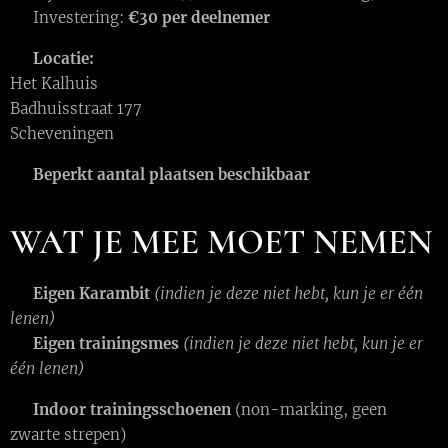
💰 Investering:
€30 per deelnemer
📍
Locatie:
Het Kalhuis
Badhuisstraat 177
Scheveningen
🎯
Beperkt aantal plaatsen beschikbaar
WAT JE MEE MOET NEMEN
⚔️
Eigen Karambit
(indien je deze niet hebt, kun je er één
lenen)
⚔️
Eigen trainingsmes
(indien je deze niet hebt, kun je er
één lenen)
👟
Indoor trainingsschoenen
(non-marking, geen
zwarte strepen)