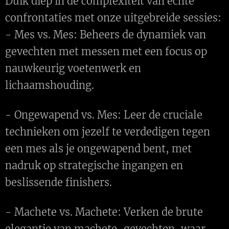
Duik diep in de complexiteit van echte
confrontaties met onze uitgebreide sessies:
- Mes vs. Mes: Beheers de dynamiek van
gevechten met messen met een focus op
nauwkeurig voetenwerk en
lichaamshouding.
- Ongewapend vs. Mes: Leer de cruciale
technieken om jezelf te verdedigen tegen
een mes als je ongewapend bent, met
nadruk op strategische ingangen en
beslissende finishers.
- Machete vs. Machete: Verken de brute
elegantie van machete-gevechten, waar