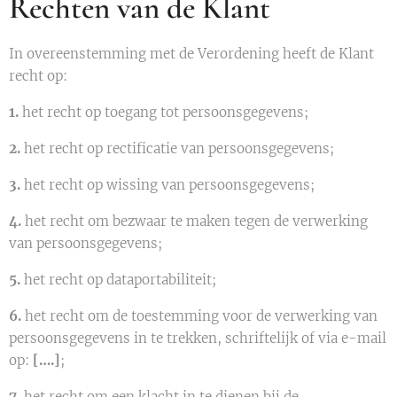
Rechten van de Klant
In overeenstemming met de Verordening heeft de Klant
recht op:
1.
het recht op toegang tot persoonsgegevens;
2.
het recht op rectificatie van persoonsgegevens;
3.
het recht op wissing van persoonsgegevens;
4.
het recht om bezwaar te maken tegen de verwerking
van persoonsgegevens;
5.
het recht op dataportabiliteit;
6.
het recht om de toestemming voor de verwerking van
persoonsgegevens in te trekken, schriftelijk of via e-mail
op:
[….]
;
7.
het recht om een klacht in te dienen bij de