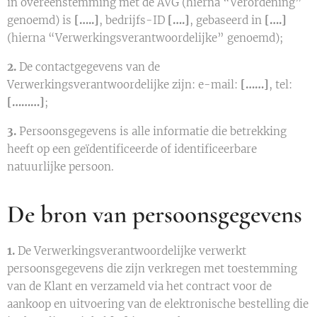
in overeenstemming met de AVG (hierna “Verordening”
genoemd) is
[…..]
, bedrijfs-ID
[….]
, gebaseerd in
[….]
(hierna “Verwerkingsverantwoordelijke” genoemd);
2.
De contactgegevens van de
Verwerkingsverantwoordelijke zijn: e-mail:
[……]
, tel:
[………]
;
3.
Persoonsgegevens is alle informatie die betrekking
heeft op een geïdentificeerde of identificeerbare
natuurlijke persoon.
De bron van persoonsgegevens
1.
De Verwerkingsverantwoordelijke verwerkt
persoonsgegevens die zijn verkregen met toestemming
van de Klant en verzameld via het contract voor de
aankoop en uitvoering van de elektronische bestelling die